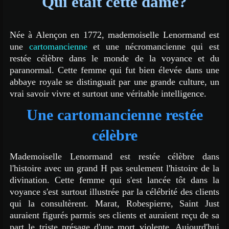
Qui était cette dame?
Voyance par Téléphone
Née à Alençon en 1772, mademoiselle Lenormand est
une
cartomancienne
et une nécromancienne qui est
restée célèbre dans le monde de la voyance et du
paranormal. Cette femme qui fut bien élevée dans une
abbaye royale se distinguait par une grande culture, un
vrai savoir vivre et surtout une véritable intelligence.
Une cartomancienne restée
célèbre
Mademoiselle Lenormand est restée célèbre dans
l'histoire avec un grand H pas seulement l'histoire de la
divination. Cette femme qui s'est lancée tôt dans la
voyance s'est surtout illustrée par la célébrité des clients
qui la consultèrent. Marat, Robespierre, Saint Just
auraient figurés parmis ses clients et auraient reçu de sa
part le triste présage d'une mort violente. Aujourd'hui