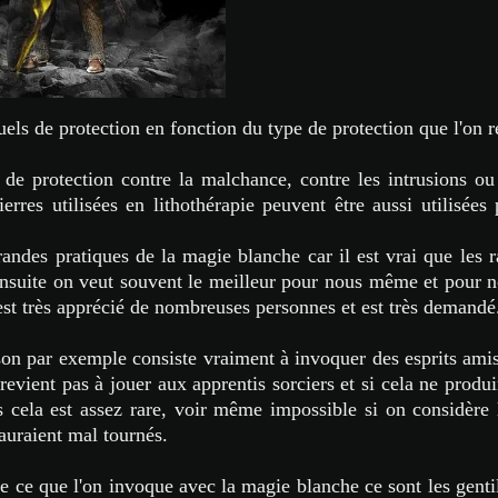
uels de protection en fonction du type de protection que l'on 
s de protection contre la malchance, contre les intrusions ou
ierres utilisées en lithothérapie peuvent être aussi utilisées
andes pratiques de la magie blanche car il est vrai que les r
nsuite on veut souvent le meilleur pour nous même et pour n
est très apprécié de nombreuses personnes et est très demandé
ison par exemple consiste vraiment à invoquer des esprits ami
evient pas à jouer aux apprentis sorciers et si cela ne produira
s cela est assez rare, voir même impossible si on considère
uraient mal tournés.
ue ce que l'on invoque avec la magie blanche ce sont les genti