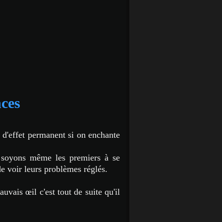
nces
 d'effet permanent si on enchante
s soyons même les premiers à se
de voir leurs problèmes réglés.
uvais œil c'est tout de suite qu'il