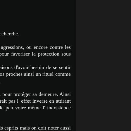
recherche.
 agressions, ou encore contre les
 pour favoriser la protection sous
aisons d'avoir besoin de se sentir
os proches ainsi un rituel comme
.
s pour protéger sa demeure. Ainsi
it pas l' effet inverse en attirant
 le peu voire même l' inexistence
ls esprits mais on doit noter aussi