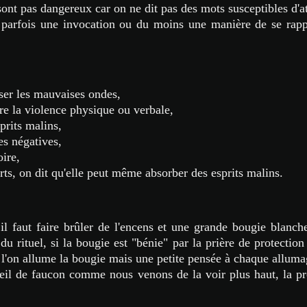
ont pas dangereux car on ne dit pas des mots susceptibles d'at
si parfois une invocation ou du moins une manière de se rap
sser les mauvaises ondes,
re la violence physique ou verbale,
prits malins,
es négatives,
oire,
ts, on dit qu'elle peut même absorber des esprits malins.
il faut faire brûler de l'encens et une grande bougie blanch
u rituel, si la bougie est "bénie" par la prière de protection
e l'on allume la bougie mais une petite pensée à chaque allum
oeil de faucon comme nous venons de la voir plus haut, la pr