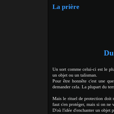
La prière
Dur
Un sort comme celui-ci est le pl
un objet ou un talisman.
Pour être honnête c'est une qu
demander cela. La plupart du temp
Mais le rituel de protection doit 
faut s'en protéger, mais si on ne v
D'où l'idée d'enchanter un objet p