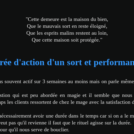
"Cette demeure est la maison du bien,
Que le mauvais sort en reste éloigné,
Que les esprits malins restent au loin,
Que cette maison soit protégée."
ée d'action d'un sort et performa
us souvent actif sur 3 semaines au moins mais on parle même
estion qui est peu abordée en magie et il semble que nou
s les clients ressortent de chez le mage avec la satisfaction 
nécessairement avoir une durée dans le temps car si on a le ma
eut pas qu'il revienne il faut que le rituel agisse sur la durée.
our qu'il nous serve de bouclier.