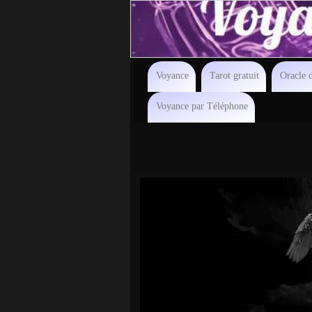
Voyance
Tarot gratuit
Oracle d
Voyance par Téléphone