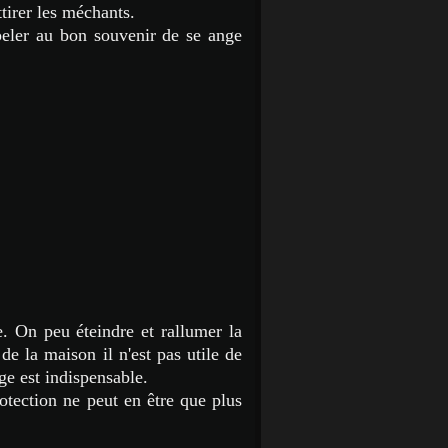
tirer les méchants.
peler au bon souvenir de se ange
e. On peu éteindre et rallumer la
 de la maison il n'est pas utile de
age est indispensable.
otection ne peut en être que plus