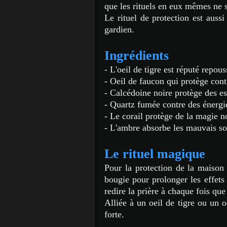
que les rituels en eux mêmes ne s
Le rituel de protection est aus
gardien.
Ingrédients
- L'oeil de tigre est réputé repou
- Oeil de faucon qui protège cont
- Calcédoine noire protège des es
- Quartz fumée contre des énergi
- Le corail protège de la magie n
- L'ambre absorbe les mauvais sor
Le rituel magique
Pour la protection de la maison 
bougie pour prolonger les effets d
redire la prière à chaque fois qu
Alliée à un oeil de tigre ou un 
forte.