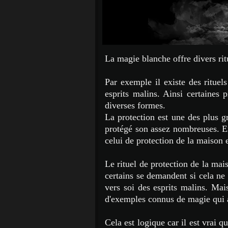
La magie blanche offre divers rit
Par exemple il existe des rituel
esprits malins. Ainsi certaines p
diverses formes.
La protection est une des plus gr
protégé son assez nombreuses. E
celui de protection de la maison 
Le rituel de protection de la ma
certains se demandent si cela ne r
vers soi des esprits malins. Mai
d'exemples connus de magie qui a
Cela est logique car il est vrai q